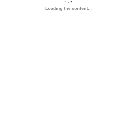
Loading the content...
Mobile version:
Enabled